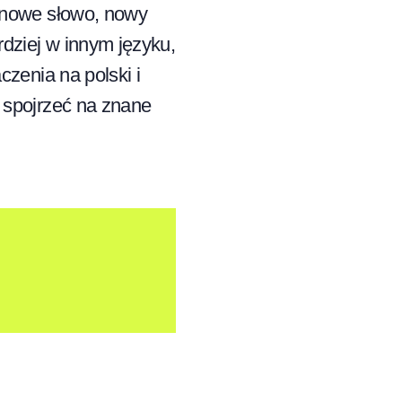
 nowe słowo, nowy
dziej w innym języku,
zenia na polski i
 spojrzeć na znane