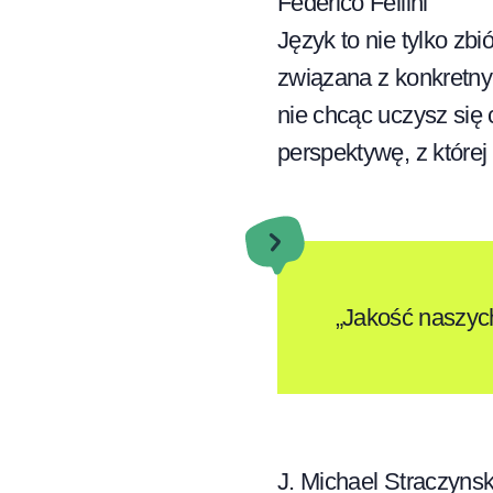
Federico Fellini
Język to nie tylko zbi
związana z konkretny
nie chcąc uczysz się 
perspektywę, z której
„Jakość naszych
J. Michael Straczynsk