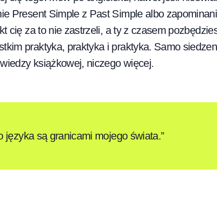
nie Present Simple z Past Simple albo zapominanie
kt cię za to nie zastrzeli, a ty z czasem pozbędzie
stkim praktyka, praktyka i praktyka. Samo siedze
wiedzy książkowej, niczego więcej.
 języka są granicami mojego świata.”