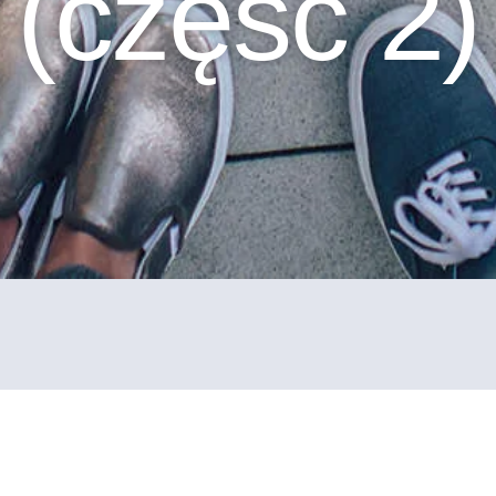
(część 2)