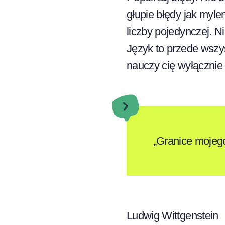
głupie błędy jak myle
liczby pojedynczej. Ni
Język to przede wszy
nauczy cię wyłącznie 
„Granice mojego
Ludwig Wittgenstein