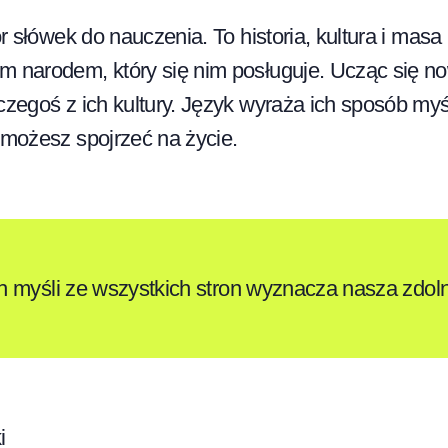
ór słówek do nauczenia. To historia, kultura i masa
m narodem, który się nim posługuje. Ucząc się n
czegoś z ich kultury. Język wyraża ich sposób my
 możesz spojrzeć na życie.
 myśli ze wszystkich stron wyznacza nasza zdoln
i