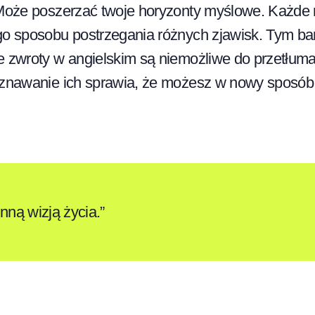
 Może poszerzać twoje horyzonty myślowe. Każde
go sposobu postrzegania różnych zjawisk. Tym bar
 zwroty w angielskim są niemożliwe do przetłumac
oznawanie ich sprawia, że możesz w nowy sposób
inną wizją życia.”