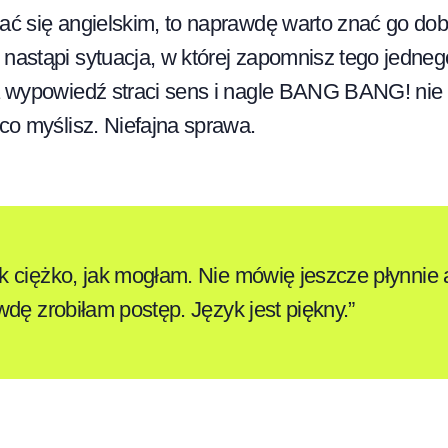
wać się angielskim, to naprawdę warto znać go do
 nastąpi sytuacja, w której zapomnisz tego jedne
ja wypowiedź straci sens i nagle BANG BANG! nie
 co myślisz. Niefajna sprawa.
 ciężko, jak mogłam. Nie mówię jeszcze płynnie an
wdę zrobiłam postęp. Język jest piękny.”