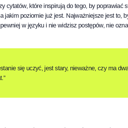
y cytatów, które inspirują do tego, by poprawiać s
a jakim poziomie już jest. Najważniejsze jest to, 
ę pewniej w języku i nie widzisz postępów, nie ozna
estanie się uczyć, jest stary, nieważne, czy ma dw
t.”