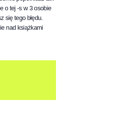
 o tej -s w 3 osobie
sz się tego błędu.
nie nad książkami