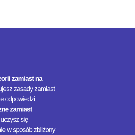
eorii zamiast na
ujesz zasady zamiast
ie odpowiedzi.
zne zamiast
uczysz się
nie w sposób zbliżony