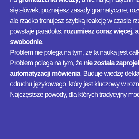
się słówek, poznajesz zasady gramatyczne, rozw
ale rzadko trenujesz szybką reakcję w czasie r
powstaje paradoks:
rozumiesz coraz więcej, a
swobodnie
.
Problem nie polega na tym, że ta nauka jest cał
Problem polega na tym, że
nie została zaproj
automatyzacji mówienia
. Buduje wiedzę dekla
odruchu językowego, który jest kluczowy w roz
Najczęstsze powody, dla których tradycyjny mo