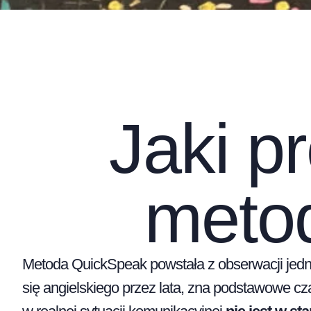
Jaki p
meto
Metoda QuickSpeak powstała z obserwacji jedn
się angielskiego przez lata, zna podstawowe czas