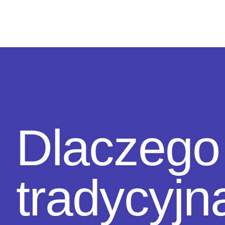
Dlaczego
tradycyjn