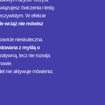
iązujesz ćwiczenia i testy,
zeczywistym. W efekcie
le wciąż nie mówisz
kowicie nieskuteczna.
ektowana z myślą o
ratywną, lecz nie rozwija
mowie.
del nie aktywuje mówienia: