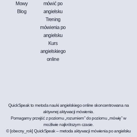
Mowy
mówić po
Blog
angielsku
Trening
mówienia po
angielsku
Kurs
angielskiego
online
QuickSpeak to metoda nauki angielskiego online skoncentrowana na
aktywnej aktywacji mówienia.
Pomagamy przejść z poziomu „rozumiem” do poziomu „mówię” w
możliwie najkrótszym czasie.
© [obecny_rok] QuickSpeak – metoda aktywacji mówienia po angielsku