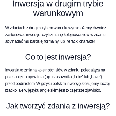
Inwersja w drugim trybie
warunkowym
W zdaniach z drugim trybem warunkowym możemy również
zastosować inwersję, czyli zmianę kolejności słów w zdaniu,
aby nadać mu bardziej formalny lub literacki charakter.
Co to jest inwersja?
Inwersja to zmiana kolejności słów w zdaniu, polegająca na
przesunięciu operatora (np. czasownika „to be” lub „have”)
przed podmiotem. W języku polskim inwersję stosujemy raczej
rzadko, ale w języku angielskim jest to częstsze zjawisko.
Jak tworzyć zdania z inwersją?