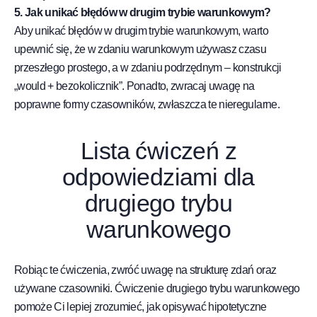
5. Jak unikać błędów w drugim trybie warunkowym?
Aby unikać błędów w drugim trybie warunkowym, warto
upewnić się, że w zdaniu warunkowym używasz czasu
przeszłego prostego, a w zdaniu podrzędnym – konstrukcji
„would + bezokolicznik”. Ponadto, zwracaj uwagę na
poprawne formy czasowników, zwłaszcza te nieregularne.
Lista ćwiczeń z
odpowiedziami dla
drugiego trybu
warunkowego
Robiąc te ćwiczenia, zwróć uwagę na strukturę zdań oraz
używane czasowniki. Ćwiczenie drugiego trybu warunkowego
pomoże Ci lepiej zrozumieć, jak opisywać hipotetyczne