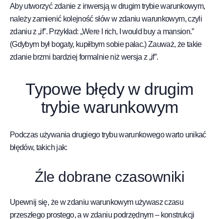
Aby utworzyć zdanie z inwersją w drugim trybie warunkowym,
należy zamienić kolejność słów w zdaniu warunkowym, czyli
zdaniu z „if”. Przykład: „Were I rich, I would buy a mansion.”
(Gdybym był bogaty, kupiłbym sobie pałac.) Zauważ, że takie
zdanie brzmi bardziej formalnie niż wersja z „if”.
Typowe błędy w drugim
trybie warunkowym
Podczas używania drugiego trybu warunkowego warto unikać
błędów, takich jak:
Źle dobrane czasowniki
Upewnij się, że w zdaniu warunkowym używasz czasu
przeszłego prostego, a w zdaniu podrzędnym – konstrukcji