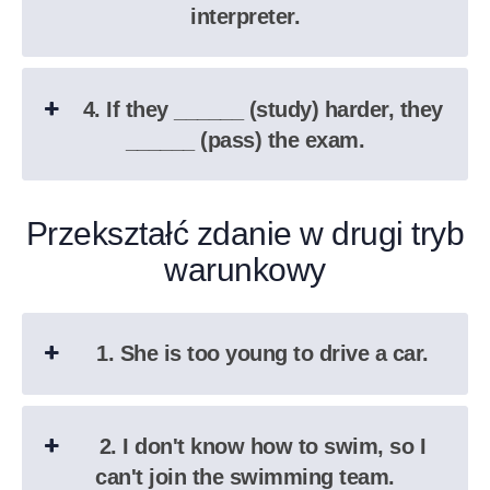
interpreter.
4. If they ______ (study) harder, they
______ (pass) the exam.
Przekształć zdanie w drugi tryb
warunkowy
1. She is too young to drive a car.
2. I don't know how to swim, so I
can't join the swimming team.