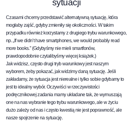
sytuacji
Czasami chcemy przedstawić alternatywną sytuację, która
mogłaby zajść, gdyby zmieniły się okoliczności. W takim
przypadku również korzystamy z drugiego trybu warunkowego,
np. „If we didn’t have smartphones, we would probably read
more books.” (Gdybyśmy nie mieli smartfonów,
prawdopodobnie czytalibyśmy więcej książek.)
Jak widzisz, często drugi tryb warunkowy jest naszym
wyborem, żeby pokazać, jak widzimy daną sytuację. Jeśli
zakładamy, że sytuacja jest nierealne i tylko sobie gdybamy to
jest to idealny wybór. Oczywiści w rzeczywistości
podręcznikowej zadania mamy układane tak, że wymuszają
one na nas wybranie tego trybu warunkowego, ale w życiu
dużo zależy od nas i często kwestią nie jest poprawność, ale
nasze spojrzenie na sytuację.