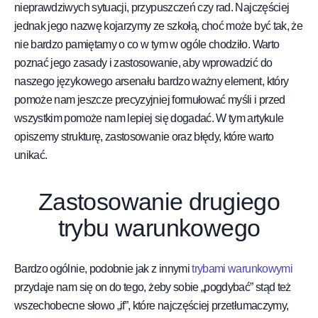
nieprawdziwych sytuacji, przypuszczeń czy rad. Najczęściej
jednak jego nazwę kojarzymy ze szkołą, choć może być tak, że
nie bardzo pamiętamy o co w tym w ogóle chodziło. Warto
poznać jego zasady i zastosowanie, aby wprowadzić do
naszego językowego arsenału bardzo ważny element, który
pomoże nam jeszcze precyzyjniej formułować myśli i przed
wszystkim pomoże nam lepiej się dogadać. W tym artykule
opiszemy strukturę, zastosowanie oraz błędy, które warto
unikać.
Zastosowanie drugiego
trybu warunkowego
Bardzo ogólnie, podobnie jak z innymi
trybami warunkowymi
przydaje nam się on do tego, żeby sobie „pogdybać” stąd też
wszechobecne słowo „if”, które najczęściej przetłumaczymy,